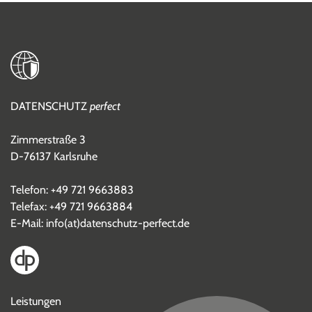
DATENSCHUTZ
perfect
Zimmerstraße 3
D-76137 Karlsruhe
Telefon:
+49 721 9663883
Telefax: +49 721 9663884
E-Mail:
info(at)datenschutz-perfect.de
Leistungen