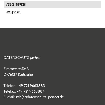
VSBG [189KB]
WO [91KB]
DATENSCHUTZ
perfect
Zimmerstraße 3
D-76137 Karlsruhe
Telefon:
+49 721 9663883
Telefax: +49 721 9663884
E-Mail:
info(at)datenschutz-perfect.de