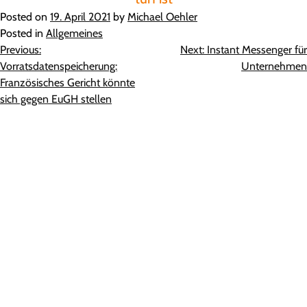
Posted on
19. April 2021
by
Michael Oehler
Posted in
Allgemeines
Beitragsnavigation
Previous:
Next:
Instant Messenger für
Vorratsdatenspeicherung:
Unternehmen
Französisches Gericht könnte
sich gegen EuGH stellen