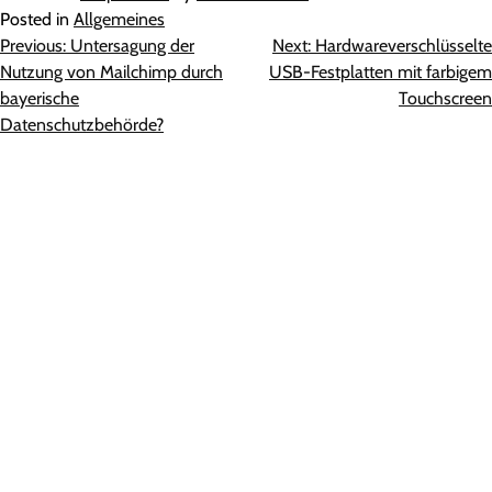
Posted in
Allgemeines
Beitragsnavigation
Previous:
Untersagung der
Next:
Hardwareverschlüsselte
Nutzung von Mailchimp durch
USB-Festplatten mit farbigem
bayerische
Touchscreen
Datenschutzbehörde?