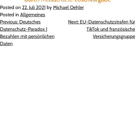
Posted on
22. Juli 2021
by
Michael Oehler
Posted in
Allgemeines
Beitragsnavigation
Previous:
Deutsches
Next:
EU-Datenschutzstrafen für
Datenschutz-Paradox |
TikTok und französische
Bezahlen mit persönlichen
Versicherungsgruppe
Daten