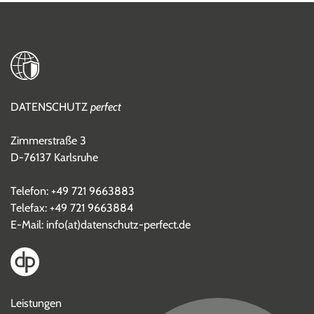
DATENSCHUTZ
perfect
Zimmerstraße 3
D-76137 Karlsruhe
Telefon:
+49 721 9663883
Telefax: +49 721 9663884
E-Mail:
info(at)datenschutz-perfect.de
Leistungen