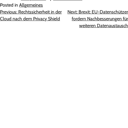
Posted in
Allgemeines
Beitragsnavigation
Previous:
Rechtssicherheit in der
Next:
Brexit: EU-Datenschützer
Cloud nach dem Privacy Shield
fordern Nachbesserungen für
weiteren Datenaustausch