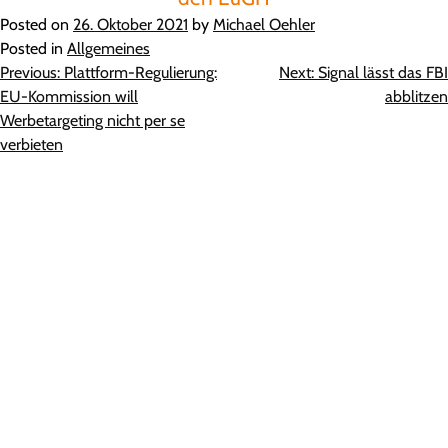
Posted on
26. Oktober 2021
by
Michael Oehler
Posted in
Allgemeines
Beitragsnavigation
Previous:
Plattform-Regulierung:
Next:
Signal lässt das FBI
EU-Kommission will
abblitzen
Werbetargeting nicht per se
verbieten​