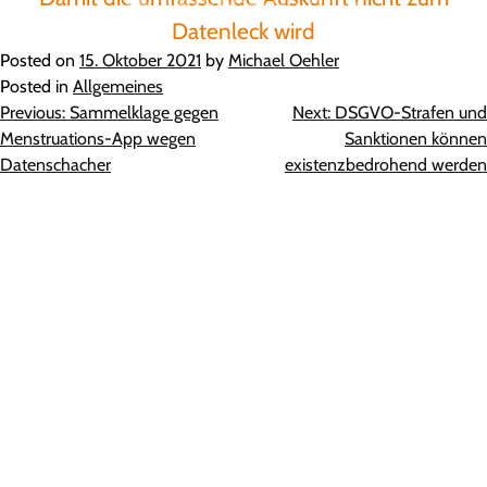
Datenleck wird
Posted on
15. Oktober 2021
by
Michael Oehler
Posted in
Allgemeines
Beitragsnavigation
Previous:
Sammelklage gegen
Next:
DSGVO-Strafen und
Menstruations-App wegen
Sanktionen können
Datenschacher
existenzbedrohend werden