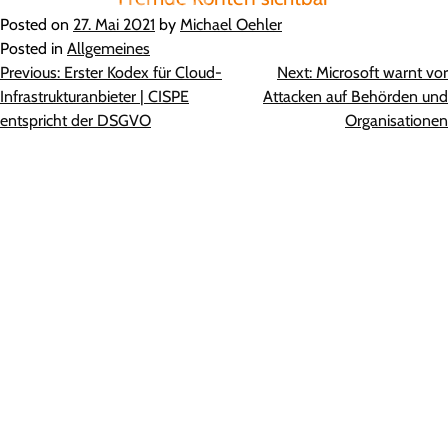
Posted on
27. Mai 2021
by
Michael Oehler
Posted in
Allgemeines
Beitragsnavigation
Previous:
Erster Kodex für Cloud-
Next:
Microsoft warnt vor
Infrastrukturanbieter | CISPE
Attacken auf Behörden und
entspricht der DSGVO
Organisationen