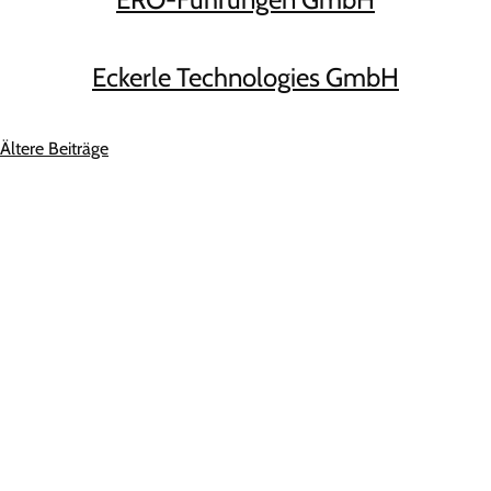
Eckerle Technologies GmbH
Beitragsnavigation
Ältere Beiträge